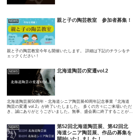
親と子の陶芸教室 参加者募集！
NEWS
親と子の陶芸教室今年も開催いたします。 詳細は下記のチラシをチ
ェックください！
北海道陶芸の変遷vol.2
NEWS
北海道陶芸展50周年・北海道シニア陶芸展40周年記念事業『北海道
陶芸の変遷 vol.2』が終了いたしました。 多くの方々にご来場いただ
き、誠にありがとうございました。無事、盛会裏に終了することがで
きました事、心より感謝申し上げます。
第52回北海道陶芸展、第42回北
NEWS
海道シニア陶芸展、作品の募集を
開始いたしました！