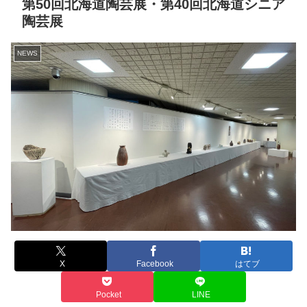
第50回北海道陶芸展・第40回北海道シニア
陶芸展
NEWS
X
Facebook
はてブ
Pocket
LINE