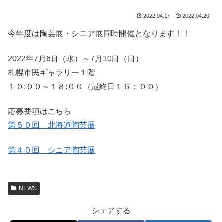
2022.04.17
2022.04.20
今年度は陶芸展・シニア展同時開催となります！！
2022年7月6日（水）～7月10日（日）
札幌市民ギャラリー１階
１０:００～１８:００（最終日１６：００）
応募要項はこちら
第５０回 北海道陶芸展
第４０回 シニア陶芸展
NEWS
シェアする