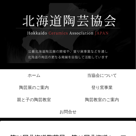
ホーム
当協会について
陶芸展のご案内
登り窯事業
親と子の陶芸教室
陶芸教室のご案内
お問合せ