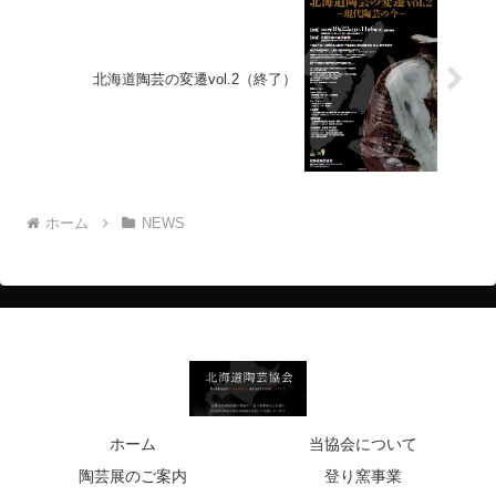
北海道陶芸の変遷vol.2（終了）
ホーム
NEWS
ホーム
当協会について
陶芸展のご案内
登り窯事業