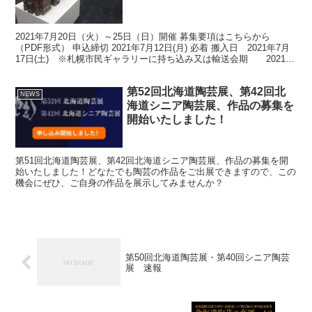
2021年7月20日（火）～25日（日）開催 募集要項はこちらから
（PDF形式） 申込締切 2021年7月12日(月) 必着 搬入日 2021年7月
17日(土) ※札幌市民ギャラリーに持ち込み又は輸送会期 2021年
7月20日(火)～25...
第52回北海道陶芸展、第42回北
NEWS
海道シニア陶芸展、作品の募集を
開始いたしました！
第51回北海道陶芸展、第42回北海道シニア陶芸展、作品の募集を開
始いたしました！どなたでも陶芸の作品をご出展できますので、この
機会にぜひ、ご自身の作品を展示してみませんか？
第50回北海道陶芸展・第40回シニア陶芸
展 速報