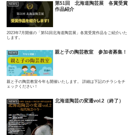
第51回 北海道陶芸展 各賞受賞
NEWS
作品紹介
2023年7月開催の「第51回北海道陶芸展」各賞受賞作品をご紹介いた
します。
親と子の陶芸教室 参加者募集！
NEWS
親と子の陶芸教室今年も開催いたします。 詳細は下記のチラシをチ
ェックください！
北海道陶芸の変遷vol.2（終了）
NEWS