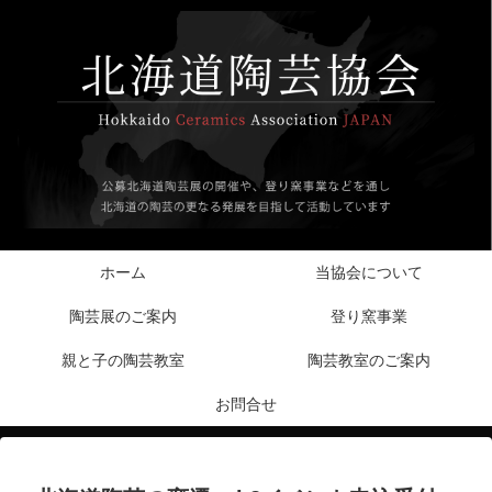
ホーム
当協会について
陶芸展のご案内
登り窯事業
親と子の陶芸教室
陶芸教室のご案内
お問合せ