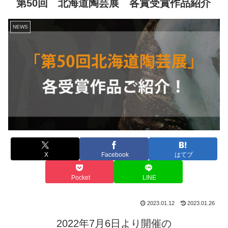
第50回 北海道陶芸展 各賞受賞作品紹介
NEWS
X
Facebook
はてブ
Pocket
LINE
2023.01.12
2023.01.26
2022年7月6日より開催の