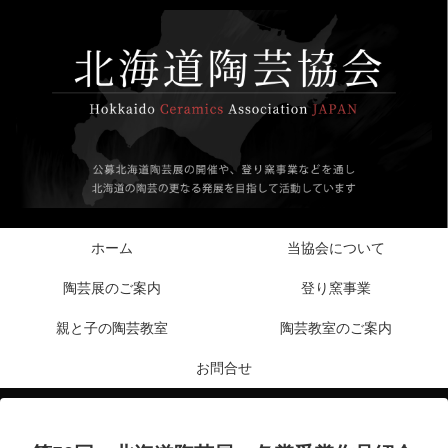
ホーム
当協会について
陶芸展のご案内
登り窯事業
親と子の陶芸教室
陶芸教室のご案内
お問合せ