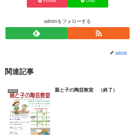
Pocket
LINE
adminをフォローする
admin
関連記事
親と子の陶芸教室 （終了）
NEWS